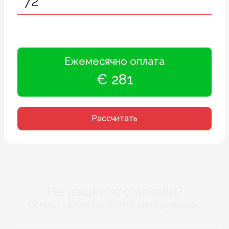
Ежемесячно оплата
€ 281
Рассчитать
Не нашли что искали?
Оставьте ваши контакты и мы перезвоним!