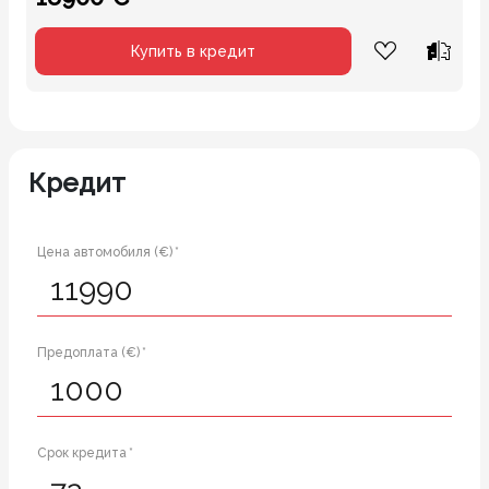
Купить в кредит
Кредит
Цена автомобиля (€) *
Предоплата (€) *
Срок кредита *