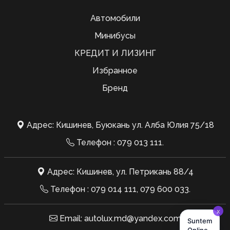
Автомобили
Минибусы
КРЕДИТ И ЛИЗИНГ
Избранное
Бренд
Адрес: Кишинев, Буюкань ул. Алба Юлия 75/18
Телефон :
079 013 111
.
Адрес: Кишинев, ул. Петрикань 88/4
Телефон :
079 014 111
,
079 600 033
.
Email:
autolux.md@yandex.com