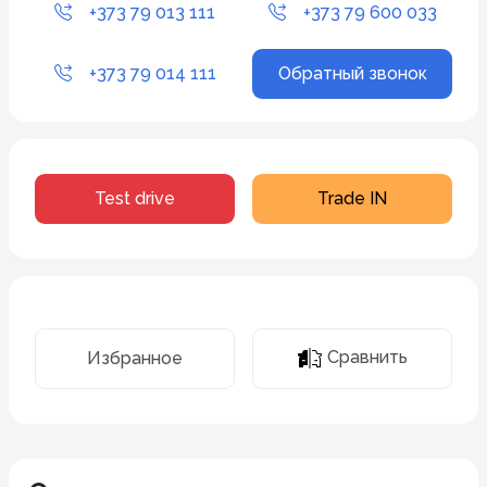
+373 79 013 111
+373 79 600 033
+373 79 014 111
Обратный звонок
Test drive
Trade IN
Сравнить
Избранное