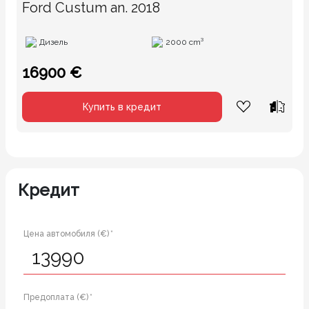
Ford Custum an. 2018
Дизель
2000 cm³
16900 €
Купить в кредит
Кредит
Цена автомобиля (€) *
Предоплата (€) *