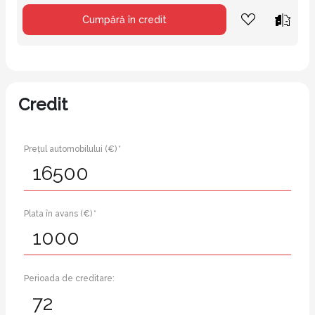
Cumpără în credit
Credit
Prețul automobilului (€) *
Plata în avans (€) *
Perioada de creditare: