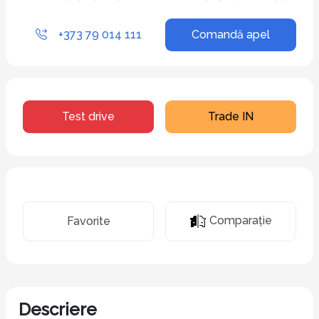
+373 79 014 111
Comandă apel
Test drive
Trade IN
Comparaţie
Favorite
Descriere