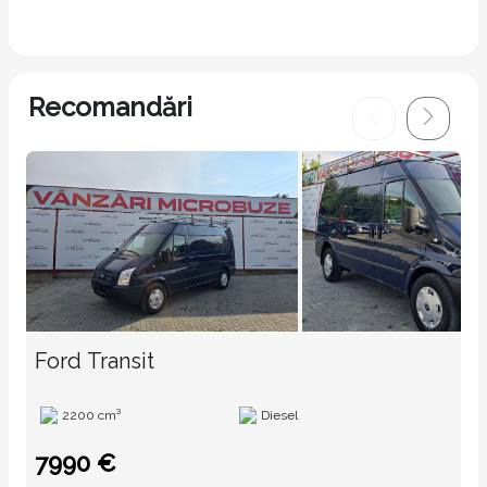
Recomandări
Ford Transit
2200 cm³
Diesel
7990 €