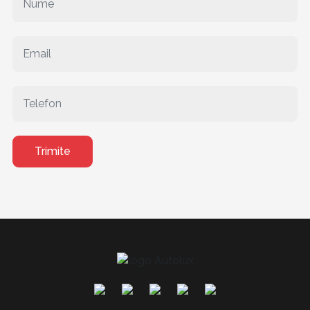
Trimite