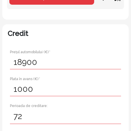
Credit
Prețul automobilului (€) *
Plata în avans (€) *
Perioada de creditare: