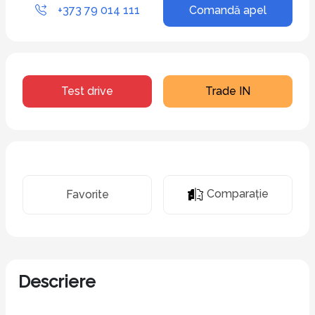
+373 79 014 111
Comandă apel
Test drive
Trade IN
Comparaţie
Favorite
Descriere