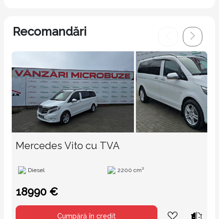
Recomandări
Mercedes Vito cu TVA
Diesel
2200 cm³
18990 €
Cumpără în credit