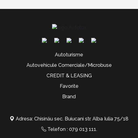
Autoturisme
Autovehicule Comerciale/Microbuse
CREDIT & LEASING
Favorite
Brand
Adresa: Chisinău sec. Buiucani str. Alba Iulia 75/18
Telefon :
079 013 111
.