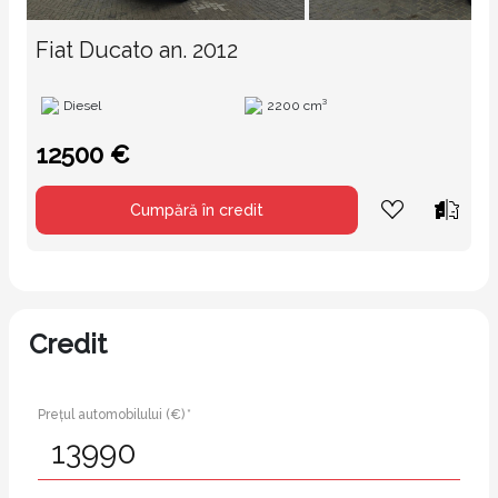
Fiat Ducato an. 2012
Diesel
2200 cm³
12500 €
Cumpără în credit
Credit
Prețul automobilului (€) *