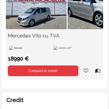
Mercedes Vito cu TVA
Diesel
2200 cm³
18990 €
Cumpără în credit
Credit