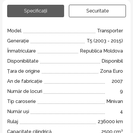
Specificații
Securitate
Model
Transporter
Generație
T5 (2003 - 2015)
Înmatriculare
Republica Moldova
Disponibilitate
Disponibil
Țara de origine
Zona Euro
An de fabricație
2007
Număr de locuri
9
Tip caroserie
Minivan
Număr uși
4
Rulaj
236000 km
Capacitate cilindrică
2500 cm³