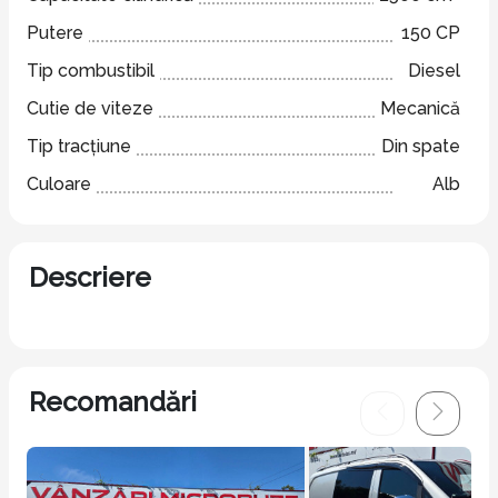
Putere
150 CP
Tip combustibil
Diesel
Cutie de viteze
Mecanică
Tip tracțiune
Din spate
Culoare
Alb
Descriere
Recomandări