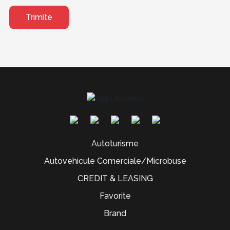
Trimite
Autoturisme
Autovehicule Comerciale/Microbuse
CREDIT & LEASING
Favorite
Brand