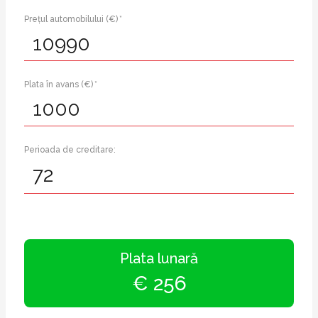
Prețul automobilului (€) *
Plata în avans (€) *
Perioada de creditare:
Plata lunară
€ 256