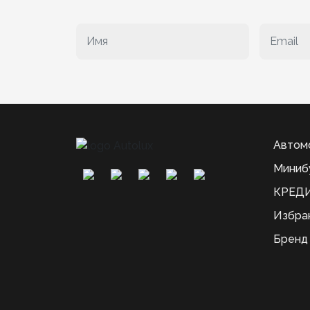
Автом
Миниб
КРЕДИ
Избра
Бренд