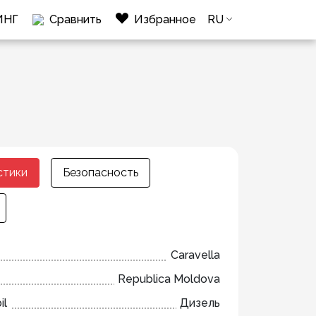
ИНГ
Сравнить
Избранное
RU
стики
Безопасность
Caravella
Republica Moldova
il
Дизель