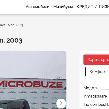
Автомобили
Минибусы
КРЕДИТ И ЛИЗ
vella an. 2003
n. 2003
Характери
Комфорт
Модель
Înmatriculare
Tip combustib