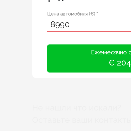
Цена автомобиля (€) *
Ежемесячно 
€ 204
Не нашли что искали?
Оставьте ваши контакты