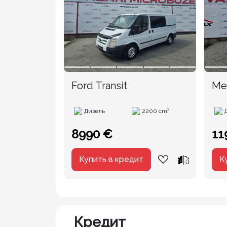
Ford Transit
Mer
20
Дизель
2200 cm³
8990 €
11
Купить в кредит
К
Кредит