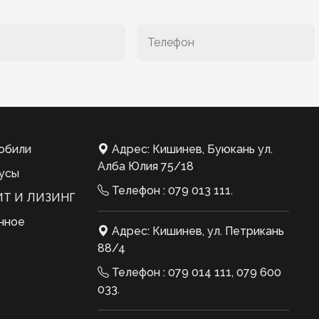
обили
Адрес: Кишинев, Буюкань ул.
Алба Юлия 75/18
усы
Телефон :
079 013 111
.
Т И ЛИЗИНГ
нное
Адрес: Кишинев, ул. Петрикань
88/4
Телефон :
079 014 111
,
079 600
033
.