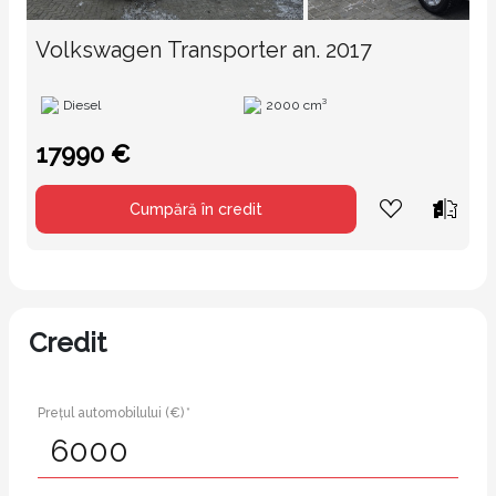
Volkswagen Transporter an. 2017
Diesel
2000 cm³
17990 €
Cumpără în credit
Credit
Prețul automobilului (€) *