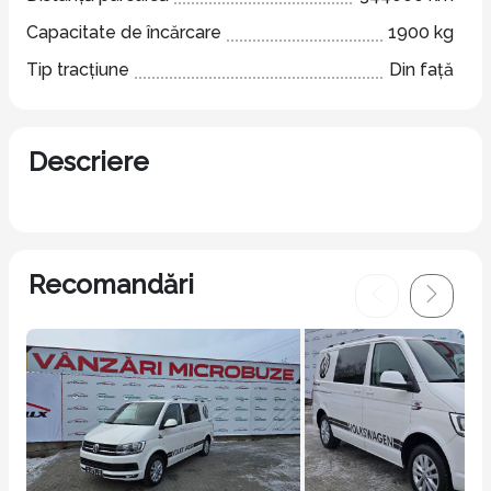
Capacitate de încărcare
1900 kg
Tip tracțiune
Din față
Descriere
Recomandări