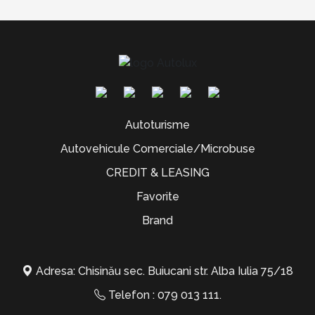
Autoturisme
Autovehicule Comerciale/Microbuse
CREDIT & LEASING
Favorite
Brand
Adresa: Chisinău sec. Buiucani str. Alba Iulia 75/18
Telefon :
079 013 111
.