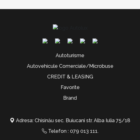
Autoturisme
Autovehicule Comerciale/Microbuse
CREDIT & LEASING
Favorite
Brand
Adresa: Chisinău sec. Buiucani str. Alba Iulia 75/18
Telefon :
079 013 111
.