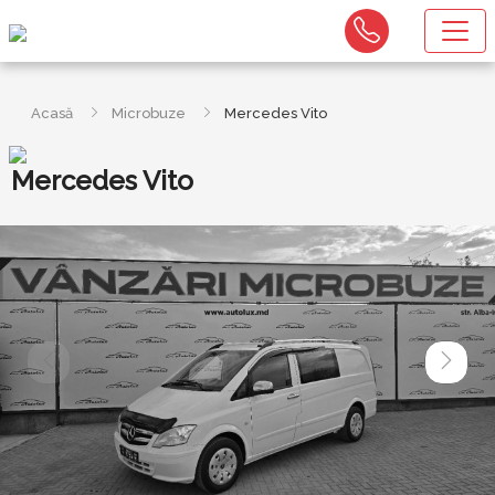
Acasă
Microbuze
Mercedes Vito
Mercedes Vito