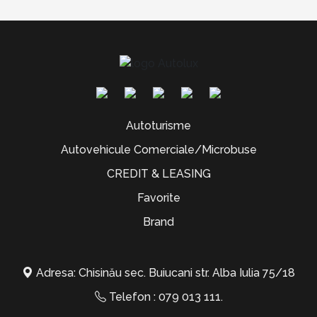
Autoturisme
Autovehicule Comerciale/Microbuse
CREDIT & LEASING
Favorite
Brand
Adresa: Chisinău sec. Buiucani str. Alba Iulia 75/18
Telefon :
079 013 111
.