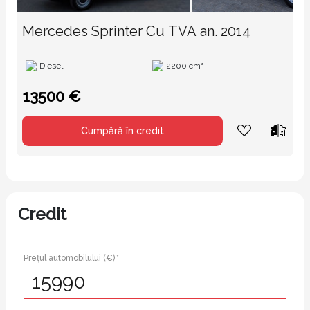
Mercedes Sprinter Cu TVA an. 2014
Diesel
2200 cm³
13500 €
Cumpără în credit
Credit
Prețul automobilului (€) *