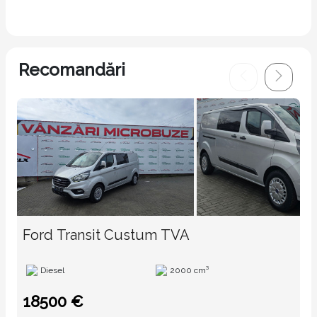
Recomandări
Ford Transit Custum TVA
Diesel
2000 cm³
18500 €