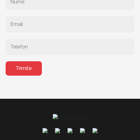
Trimite