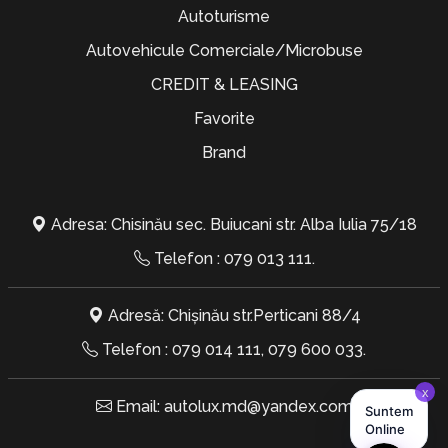
Autoturisme
Autovehicule Comerciale/Microbuse
CREDIT & LEASING
Favorite
Brand
Adresa: Chisinău sec. Buiucani str. Alba Iulia 75/18
Telefon :
079 013 111
.
Adresă: Chișinău str.Perticani 88/4
Telefon :
079 014 111
,
079 600 033
.
Email:
autolux.md@yandex.com