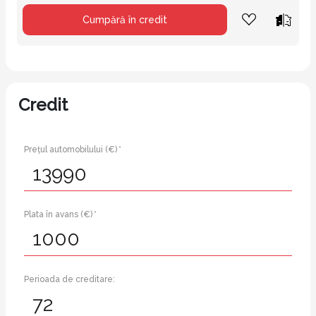
Cumpără în credit
Credit
Prețul automobilului (€) *
Plata în avans (€) *
Perioada de creditare: