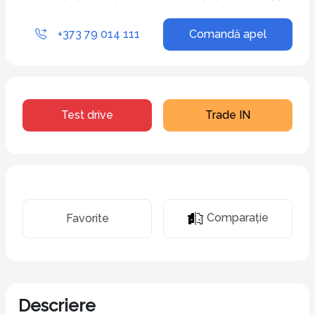
+373 79 014 111
Comandă apel
Test drive
Trade IN
Comparaţie
Favorite
Descriere