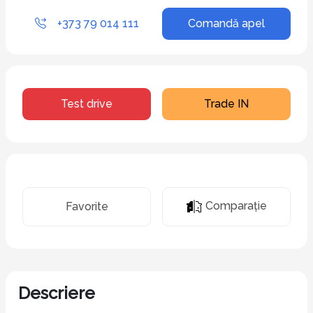
+373 79 014 111
Comandă apel
Test drive
Trade IN
Comparaţie
Favorite
Descriere