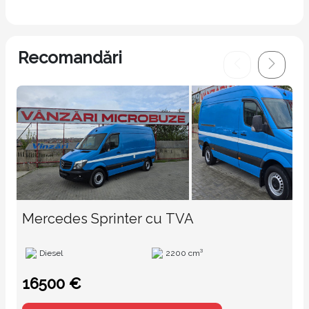
Recomandări
Mercedes Sprinter cu TVA
Diesel
2200 cm³
16500 €