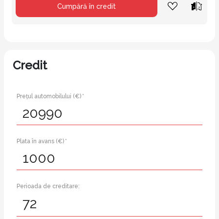
Cumpără în credit
Credit
Prețul automobilului (€) *
Plata în avans (€) *
Perioada de creditare: