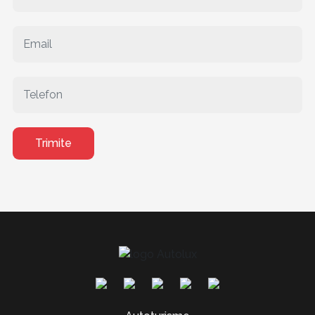
Trimite