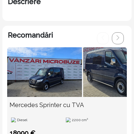
Descriere
Recomandări
Mercedes Sprinter cu TVA
Diesel
2200 cm³
18990 €