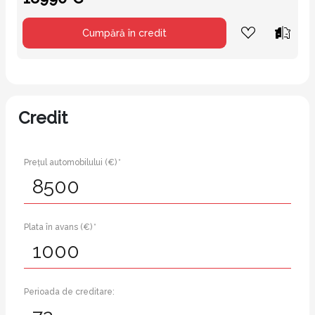
Cumpără în credit
Credit
Prețul automobilului (€) *
Plata în avans (€) *
Perioada de creditare: