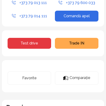
+373 79 013 111
+373 79 600 033
+373 79 014 111
Comandă apel
Test drive
Trade IN
Comparaţie
Favorite