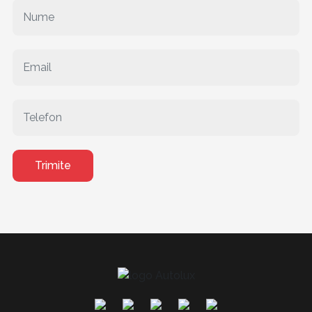
Trimite