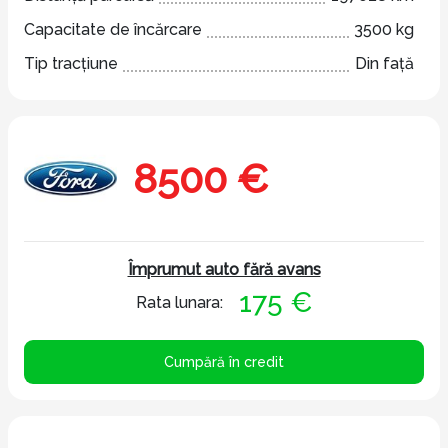
Capacitate de încărcare
3500 kg
Tip tracțiune
Din față
8500 €
Împrumut auto fără avans
175 €
Rata lunara:
Cumpără în credit