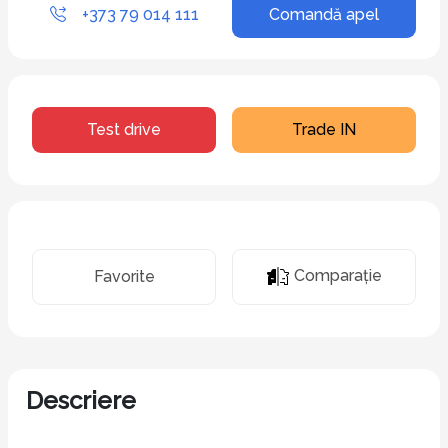
+373 79 014 111
Comandă apel
Test drive
Trade IN
Comparaţie
Favorite
Descriere