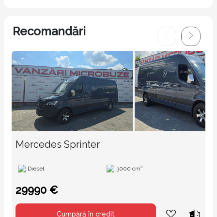
Recomandări
Mercedes Sprinter
Diesel
3000 cm³
29990 €
Cumpără în credit