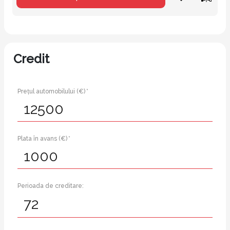
Credit
Prețul automobilului (€) *
Plata în avans (€) *
Perioada de creditare: